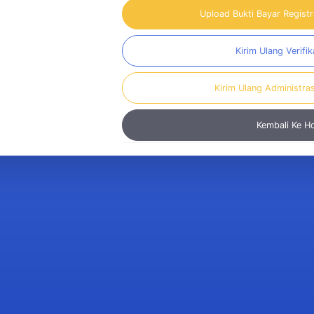
Upload Bukti Bayar Regist
Kirim Ulang Verifik
Kirim Ulang Administra
Kembali Ke 